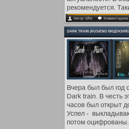
рекомендуется. Так
Автор:
GRe
Комментариев
DARK TRAIN (RUS/ENG ЛИЦЕНЗИЯ)
Вчера был был год 
Dark train. В честь
часов был открыт д
Успел - выкладываю
потом оцифрованы.