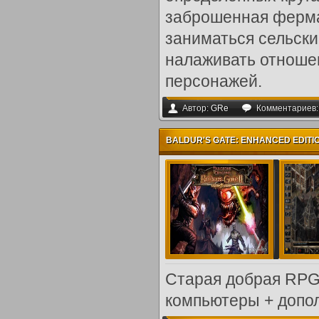
заброшенная ферма
заниматься сельски
налаживать отношен
персонажей.
Автор:
GRe
Комментариев
BALDUR'S GATE: ENHANCED EDITIO
Старая добрая RPG
компьютеры + допол