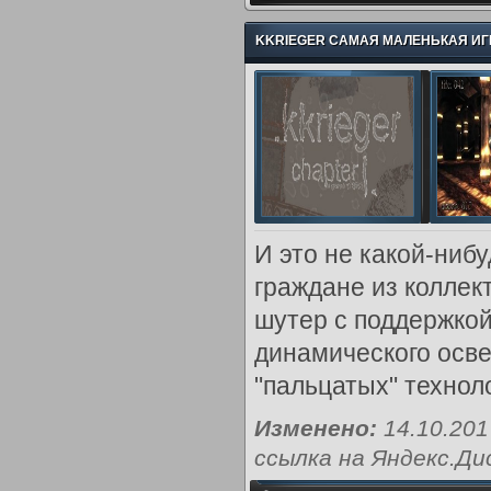
KKRIEGER САМАЯ МАЛЕНЬКАЯ ИГРА 
И это не какой-нибу
граждане из коллект
шутер с поддержкой
динамического осве
"пальцатых" техноло
Изменено:
14.10.20
ссылка на Яндекс.Ди