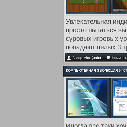
Увлекательная инди-
просто пытаться вы
суровых игровых ур
попадают целых 3 т
Автор:
Alex@nder
Коммент
КОМПЬЮТЕРНАЯ ЭВОЛЮЦИЯ 5 / COMP
Иногда все таки хо