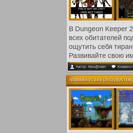
В Dungeon Keeper 2
всех обитателей по
ощутить себя тиран
Развивайте свою им
Автор:
Alex@nder
Коммент
TERRARIA V1.3.0.6 (2011) [RUS / ENG