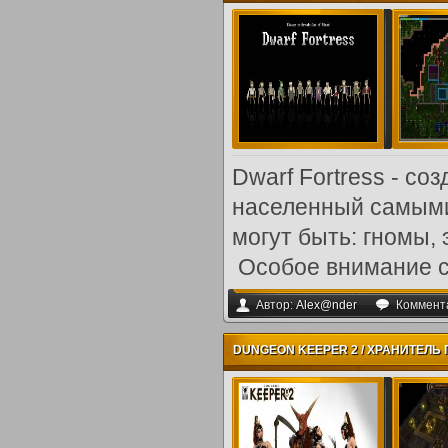
Dwarf Fortress - с
населенный самыми
могут быть: гномы,
Особое внимание сл
Автор:
Alex@nder
Коммент
DUNGEON KEEPER 2 / ХРАНИТЕЛЬ ПО